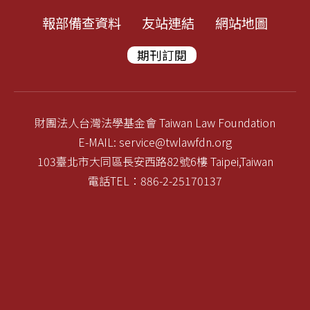
報部備查資料
友站連結
網站地圖
期刊訂閱
財團法人台灣法學基金會 Taiwan Law Foundation
E-MAIL: service@twlawfdn.org
103臺北市大同區長安西路82號6樓 Taipei,Taiwan
電話TEL：886-2-25170137