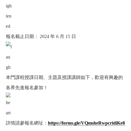
報名截止日期： 2024 年 6 月 15 日
本門課程授課日期、主題及授課講師如下，歡迎有興趣的
各界先進報名參加！
詳情請參
報名網址：
https://forms.gle/VQmsheRwpcridiKe8