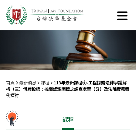
首頁
最新消息
課程
113年最新課程④-工程採購法律爭議解
析（三）借牌投標：機關認定圍標之調查處置（分）及法院實務案
例探討
課程