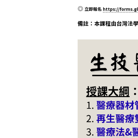
◎
立即報名
https://forms.
備註：本課程由台灣法