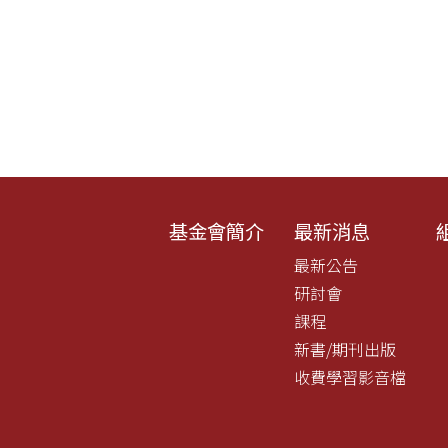
基金會簡介
最新消息
最新公告
研討會
課程
新書/期刊出版
收費學習影音檔