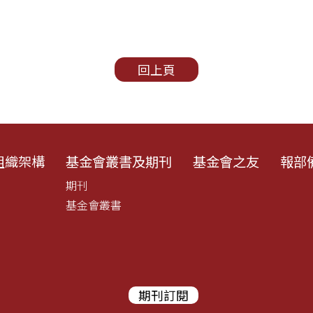
回上頁
組織架構
基金會叢書及期刊
基金會之友
報部
期刊
基金會叢書
期刊訂閱