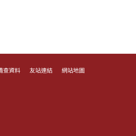
備查資料
友站連結
網站地圖