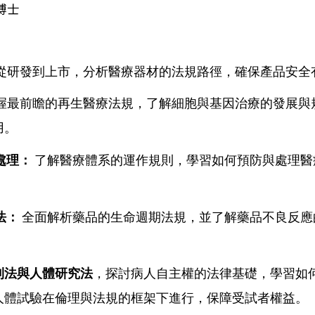
博士
從研發到上市，分析醫療器材的法規路徑，確保產品安全
握最前瞻的再生醫療法規，了解細胞與基因治療的發展與
用。
故處理：
了解醫療體系的運作規則，學習如何預防與處理醫
法：
全面解析藥品的生命週期法規，並了解藥品不良反應
利法與人體研究法
，探討病人自主權的法律基礎，學習如
人體試驗在倫理與法規的框架下進行，保障受試者權益。