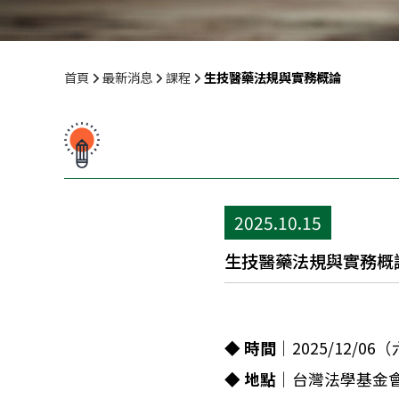
首頁
最新消息
課程
生技醫藥法規與實務概論
2025.10.15
生技醫藥法規與實務概
◆
時間
｜2025/12/06（六
◆
地點
｜台灣法學基金