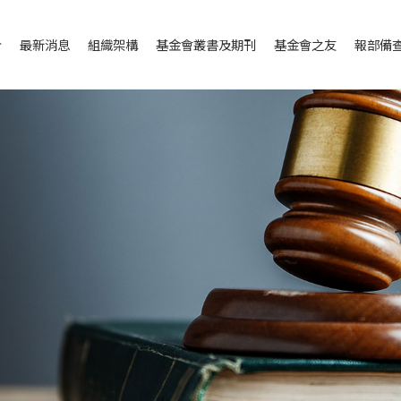
介
最新消息
組織架構
基金會叢書及期刊
基金會之友
報部備