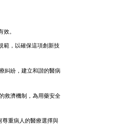
有效。
規範，以確保這項創新技
療糾紛，建立和諧的醫病
的救濟機制，為用藥安全
何尊重病人的醫療選擇與