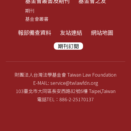
基金會叢書及期刊
基金會之友
期刊
基金會叢書
報部備查資料
友站連結
網站地圖
期刊訂閱
財團法人台灣法學基金會 Taiwan Law Foundation
E-MAIL: service@twlawfdn.org
103臺北市大同區長安西路82號6樓 Taipei,Taiwan
電話TEL：886-2-25170137