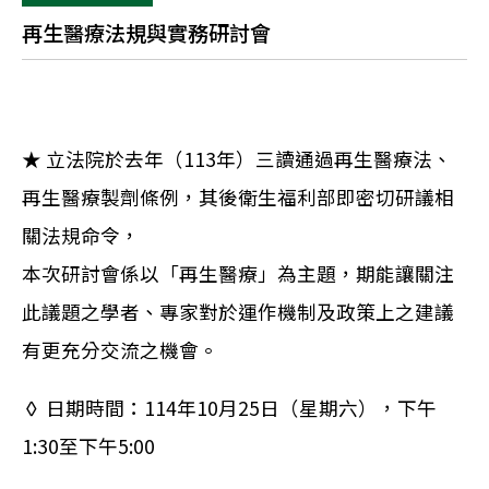
再生醫療法規與實務研討會
★ 立法院於去年（113年）三讀通過再生醫療法、
再生醫療製劑條例，其後衛生福利部即密切研議相
關法規命令，
本次研討會係以「再生醫療」為主題，期能讓關注
此議題之學者、專家對於運作機制及政策上之建議
有更充分交流之機會。
◊ 日期時間：114年10月25日（星期六），下午
1:30至下午5:00