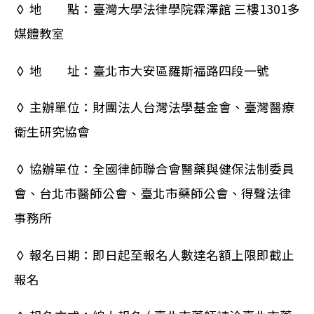
◊ 地 點：臺灣大學法律學院霖澤館 三樓1301多
媒體教室
◊ 地 址：臺北市大安區羅斯福路四段一號
◊ 主辦單位：財團法人台灣法學基金會、臺灣醫療
衛生研究協會
◊ 協辦單位：全國律師聯合會醫藥與健保法制委員
會、台北市醫師公會、臺北市藥師公會、得聲法律
事務所
◊ 報名日期：即日起至報名人數達名額上限即截止
報名