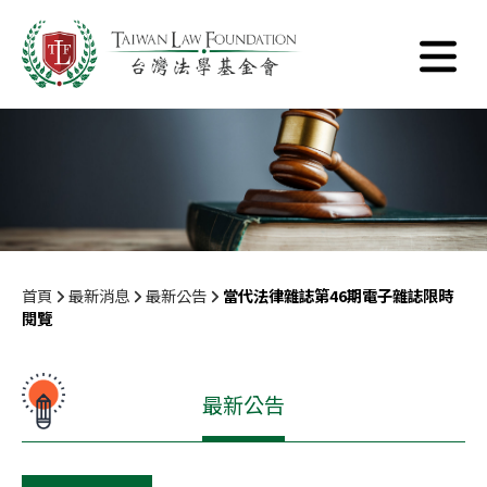
首頁
最新消息
最新公告
當代法律雜誌第46期電子雜誌限時
閱覽
最新公告