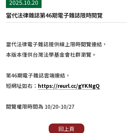
2025.10.20
當代法律雜誌第46期電子雜誌限時閱覽
當代法律電子雜誌提供線上限時閱覽連結，
本版本僅供台灣法學基金會社群瀏覽。
第46期電子雜誌雲端連結，
短網址如右：
https://reurl.cc/gYKNgQ
閱覽權限時間為 10/20-10/27
回上頁