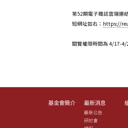
第52期電子雜誌雲端連
短網址如右：
https://re
閱覽權限時間為 4/17-4/
基金會簡介
最新消息
最新公告
研討會