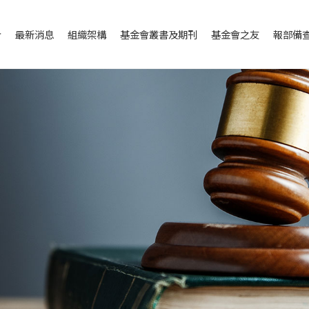
介
最新消息
組織架構
基金會叢書及期刊
基金會之友
報部備