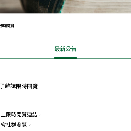
限時閱覽
最新公告
電子雜誌限時閱覽
線上限時閱覽連結，
金會社群瀏覽。