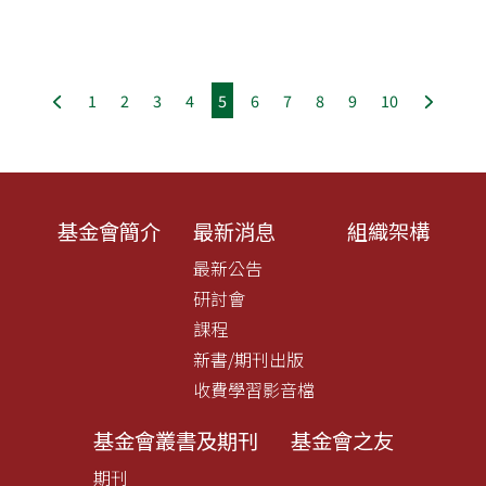
1
2
3
4
5
6
7
8
9
10
基金會簡介
最新消息
組織架構
最新公告
研討會
課程
新書/期刊出版
收費學習影音檔
基金會叢書及期刊
基金會之友
期刊