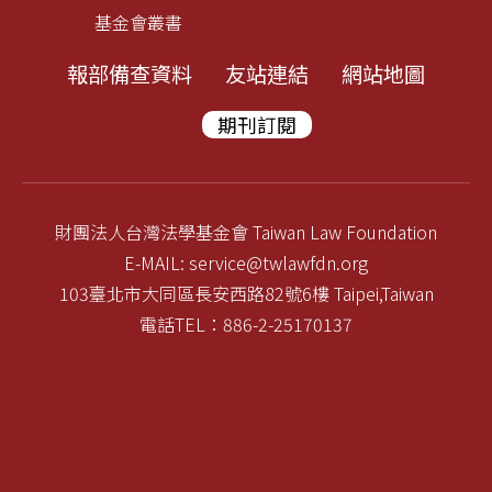
基金會叢書
報部備查資料
友站連結
網站地圖
期刊訂閱
財團法人台灣法學基金會 Taiwan Law Foundation
E-MAIL: service@twlawfdn.org
103臺北市大同區長安西路82號6樓 Taipei,Taiwan
電話TEL：886-2-25170137