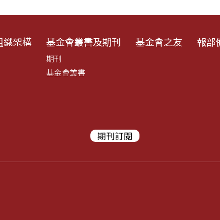
組織架構
基金會叢書及期刊
基金會之友
報部
期刊
基金會叢書
期刊訂閱