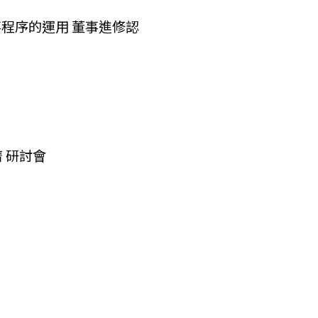
程序的運用 董事進修認
 研討會