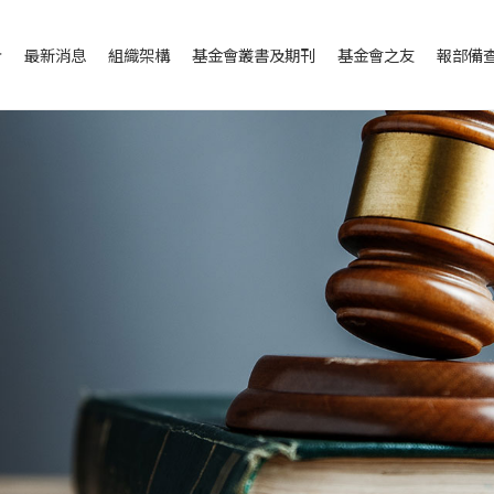
介
最新消息
組織架構
基金會叢書及期刊
基金會之友
報部備