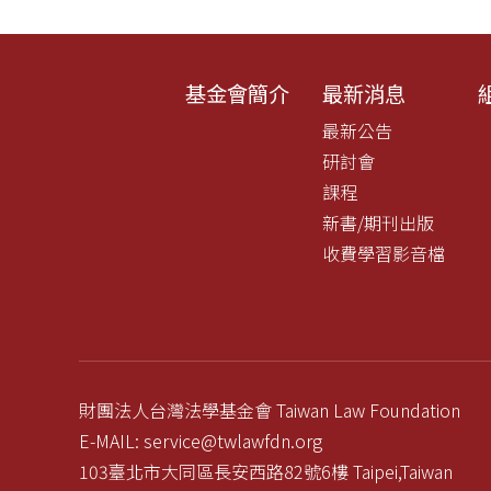
基金會簡介
最新消息
最新公告
研討會
課程
新書/期刊出版
收費學習影音檔
財團法人台灣法學基金會 Taiwan Law Foundation
E-MAIL: service@twlawfdn.org
103臺北市大同區長安西路82號6樓 Taipei,Taiwan