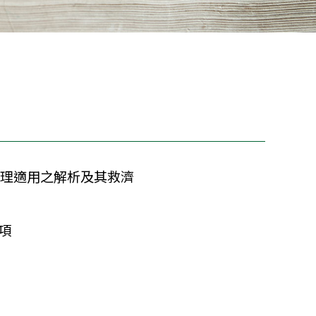
定及法理適用之解析及其救濟
事項