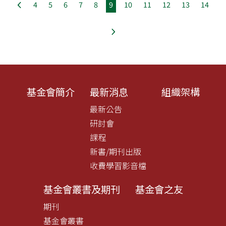
4
5
6
7
8
9
10
11
12
13
14
基金會簡介
最新消息
組織架構
最新公告
研討會
課程
新書/期刊出版
收費學習影音檔
基金會叢書及期刊
基金會之友
期刊
基金會叢書