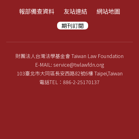
報部備查資料
友站連結
網站地圖
期刊訂閱
財團法人台灣法學基金會 Taiwan Law Foundation
E-MAIL: service@twlawfdn.org
103臺北市大同區長安西路82號6樓 Taipei,Taiwan
電話TEL：886-2-25170137