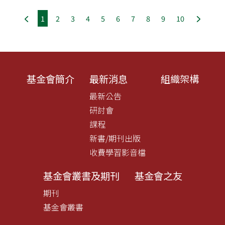
1
2
3
4
5
6
7
8
9
10
基金會簡介
最新消息
組織架構
最新公告
研討會
課程
新書/期刊出版
收費學習影音檔
基金會叢書及期刊
基金會之友
期刊
基金會叢書