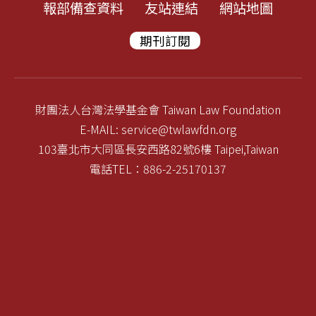
報部備查資料
友站連結
網站地圖
期刊訂閱
財團法人台灣法學基金會 Taiwan Law Foundation
E-MAIL: service@twlawfdn.org
103臺北市大同區長安西路82號6樓 Taipei,Taiwan
電話TEL：886-2-25170137